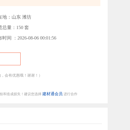
在地：山东 潍坊
货总量：150 套
时间 ：2026-08-06 00:01:56
的，会有优惠哦！谢谢！）
建材通会员
纠纷和造成损失！建议您选择
进行合作