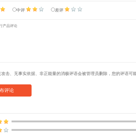
中评
差评
意攻击、无事实依据、非正能量的消极评语会被管理员删除，您的评语可
布评论