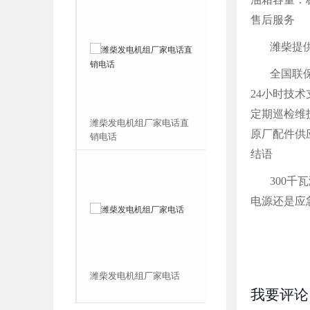
售后服务
潍柴提
全国联
24小时技
定期巡检维
机组厂家电话工
潍柴发电机组厂家电话直
原厂配件供
销电话
结语
300
电源还是应
机组厂家电话直
潍柴发电机组厂家电话
我要评论