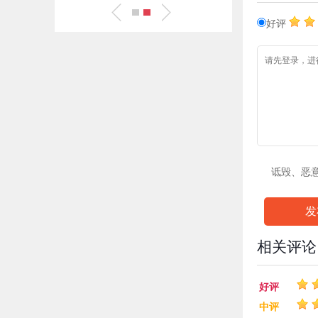
好评
诋毁、恶
发
相关评论
好评
中评