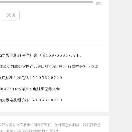
0%
末页
发电机组 生产厂家电话 1 5 9 - 0 5 3 6 - 0 2 1 0
胜源动力300kW国产vs进口柴油发电机运行成本分析（突出
机组厂家电话 1 5 9-0 5 3 6-0 2 1 0
0kW-1500kW柴油发电机组型号大全
发电机组价格1 5 9 -0 5 3 6-0 2 1 0
国建材网对此不承担任何保证责任。为保障您的利益，我们建议您
别，避免引起不必要的纠纷和造成损失！