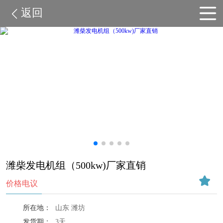
返回
潍柴发电机组（500kw)厂家直销
价格电议
所在地：
山东 潍坊
发货期：
3天