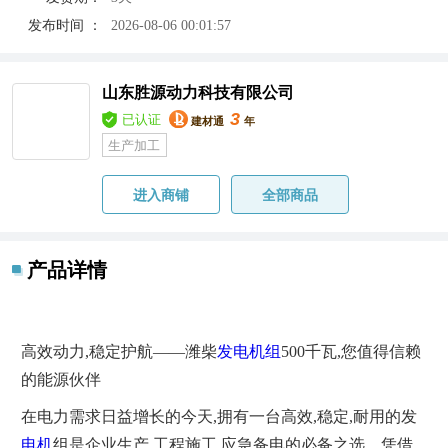
发布时间 ：
2026-08-06 00:01:57
山东胜源动力科技有限公司
3
已认证
建材通
年
生产加工
进入商铺
全部商品
产品详情
高效动力,稳定护航——潍柴
发电机组
500千瓦,您值得信赖
的能源伙伴‌
在电力需求日益增长的今天,拥有一台高效,稳定,耐用的发
电机
组是企业生产,工程施工,应急备电的必备之选。凭借