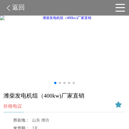
返回
潍柴发电机组（400kw)厂家直销
价格电议
所在地：
山东 潍坊
发货期：
3天