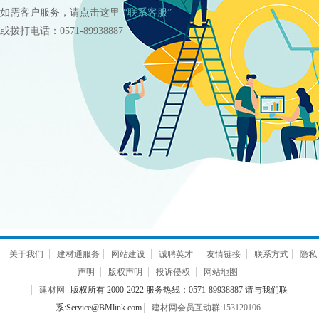
如需客户服务，请点击这里
“联系客服”
或拨打电话：0571-89938887
关于我们
建材通服务
网站建设
诚聘英才
友情链接
联系方式
隐私
声明
版权声明
投诉侵权
网站地图
建材网
版权所有 2000-2022 服务热线：0571-89938887 请与我们联
系:Service@BMlink.com
建材网会员互动群:153120106