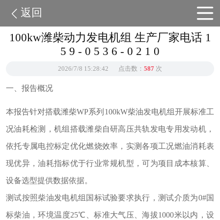
返回
100kw潍柴动力发电机组 生产厂家电话 1
5 9 - 0 5 3 6 - 0 2 1 0
2026/7/8 15:28:42
点击数：
587
次
一、报告概况
本报告针对搭载潍柴WP系列100kW柴油发电机组开展标准工
况油耗检测，机组搭载潍柴自研高压共轨发电专用发动机，
依托专属电控标定优化燃烧效率，实测各项工况燃油消耗表
现优异，油耗指标优于行业常规机型，可为项目成本核算、
设备选型提供数据依据。
测试按照柴油发电机组国标试验要求执行，测试介质为0#国
标柴油，环境温度25℃、标准大气压、海拔1000米以内，设