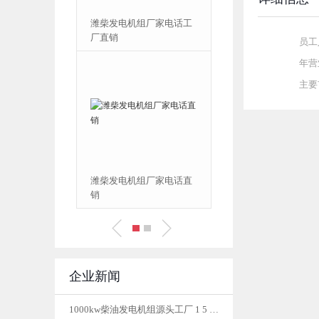
发电机组厂家电话工
潍柴发电机组厂家电话直
销
销电话
员工
年营
主要
发电机组厂家电话直
潍柴发电机组厂家电话
企业新闻
1000kw柴油发电机组源头工厂 1 5 9-0 5 3 6-0 2 1 0