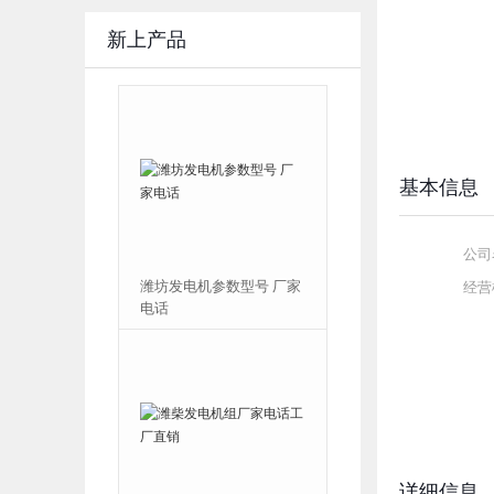
新上产品
基本信息
公司
发电机参数型号 厂家
潍柴发电机组厂家直销厂
经营
家电话
详细信息