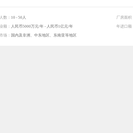
人数：
10 - 50人
厂房面积
业额：
人民币5000万元/年 - 人民币1亿元/年
年进口额
市场：
国内及非洲、中东地区、东南亚等地区