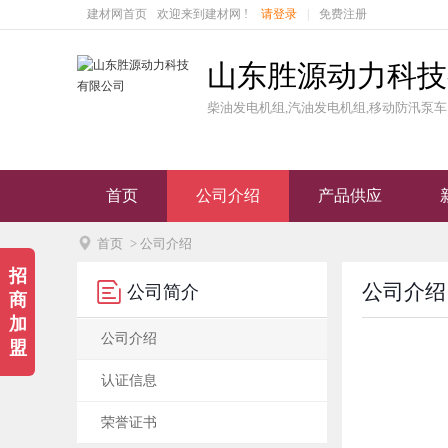
建材网首页
欢迎来到建材网 !
请登录
|
免费注册
山东胜源动力科技
柴油发电机组,汽油发电机组,移动防汛泵车
首页
公司介绍
产品供应

首页
> 公司介绍
招

公司介绍
公司简介
商
加
公司介绍
盟
认证信息
荣誉证书