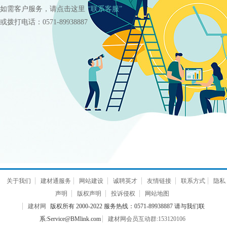
如需客户服务，请点击这里
“联系客服”
或拨打电话：0571-89938887
关于我们
建材通服务
网站建设
诚聘英才
友情链接
联系方式
隐私
声明
版权声明
投诉侵权
网站地图
建材网
版权所有 2000-2022 服务热线：0571-89938887 请与我们联
系:Service@BMlink.com
建材网会员互动群:153120106